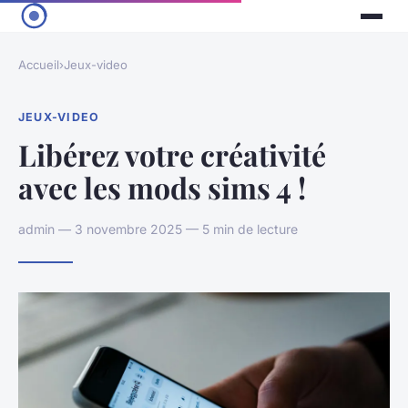
Accueil
›
Jeux-video
JEUX-VIDEO
Libérez votre créativité
avec les mods sims 4 !
admin — 3 novembre 2025 — 5 min de lecture