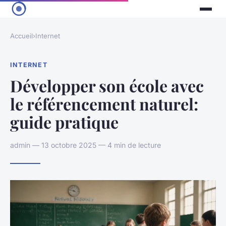
Accueil
›
Internet
INTERNET
Développer son école avec
le référencement naturel:
guide pratique
admin — 13 octobre 2025 — 4 min de lecture