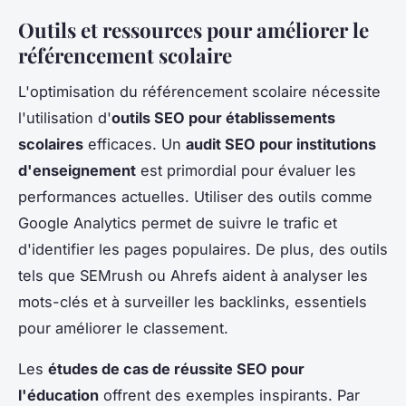
Outils et ressources pour améliorer le
référencement scolaire
L'optimisation du référencement scolaire nécessite
l'utilisation d'
outils SEO pour établissements
scolaires
efficaces. Un
audit SEO pour institutions
d'enseignement
est primordial pour évaluer les
performances actuelles. Utiliser des outils comme
Google Analytics permet de suivre le trafic et
d'identifier les pages populaires. De plus, des outils
tels que SEMrush ou Ahrefs aident à analyser les
mots-clés et à surveiller les backlinks, essentiels
pour améliorer le classement.
Les
études de cas de réussite SEO pour
l'éducation
offrent des exemples inspirants. Par